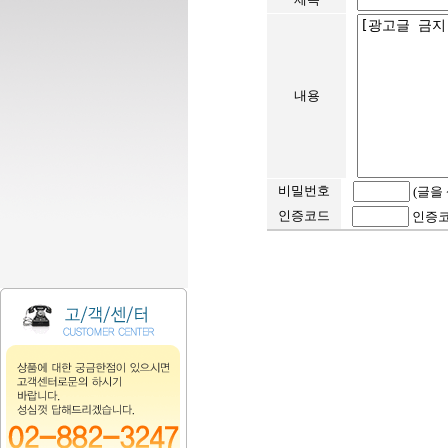
내용
비밀번호
(글을
인증코드
인증코