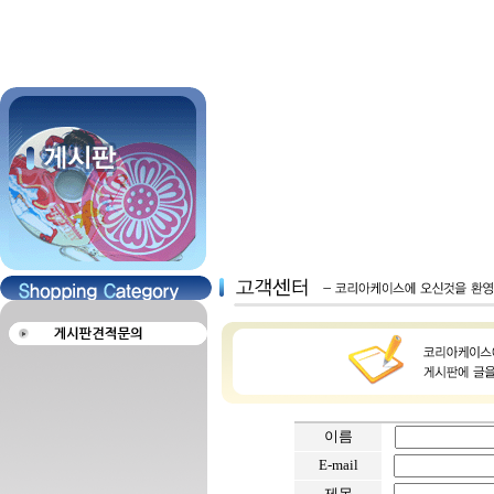
이름
E-mail
제목