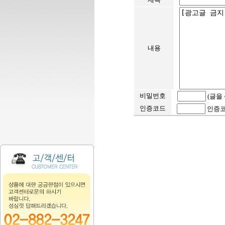
내용
비밀번호
(글을
인증코드
인증코