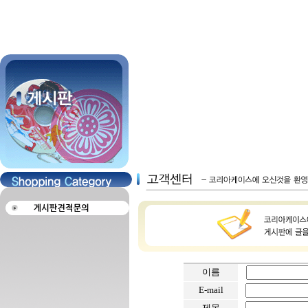
이름
E-mail
제목