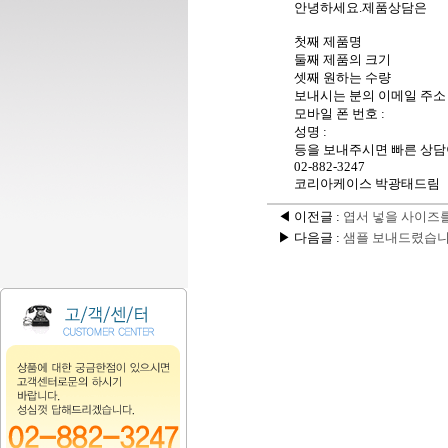
안녕하세요.제품상담은
첫째 제품명
둘째 제품의 크기
셋째 원하는 수량
보내시는 분의 이메일 주소 
모바일 폰 번호 :
성명 :
등을 보내주시면 빠른 상담
02-882-3247
코리아케이스 박광태드림
◀ 이전글 :
엽서 넣을 사이즈를
▶ 다음글 :
샘플 보내드렸습니다