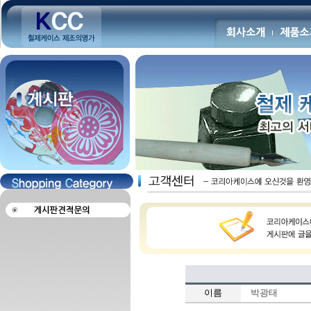
이름
박광태