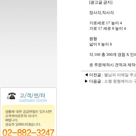
[광고글 금지]
정사각,직사각
가로세로 17 높이 4
가로 17 세로 9 높이 4
원형
넓이 9 높이 6
각 100 총 300개 경첩 X 
로 주문제작시 견적과 제작
◀ 이전글 :
별님의 이메일 주소
▶ 다음글 :
소형 원형케이스 구