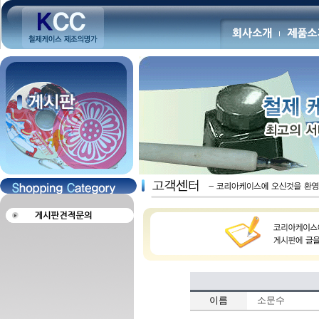
이름
소문수